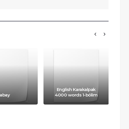
English Karakalpak
abay
4000 words 1-bólim