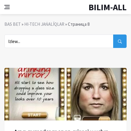
BILIM-ALL
BAS BET
»
HI-TECH JAŃALÍQLAR
» Страница 8