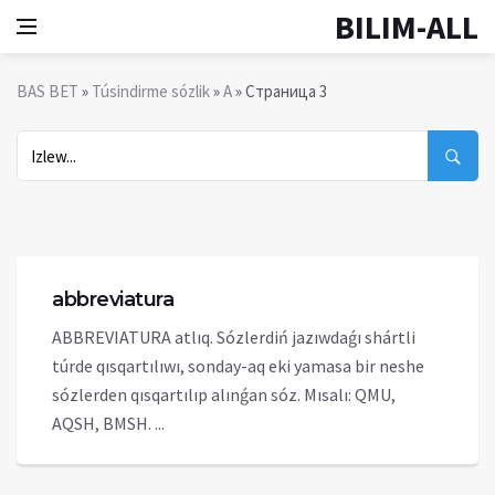
BILIM-ALL
BAS BET
»
Túsindirme sózlik
»
A
» Страница 3
abbreviatura
ABBREVIATURA atlıq. Sózlerdiń jazıwdaǵı shártli
túrde qısqartılıwı, sonday-aq eki yamasa bir neshe
sózlerden qısqartılıp alınǵan sóz. Mısalı: QMU,
AQSH, BMSH. ...